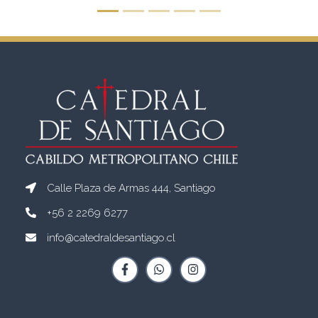
Calle Plaza de Armas 444, Santiago
+56 2 2269 6277
info@catedraldesantiago.cl