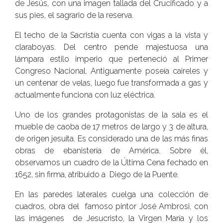
de Jesús, con una imagen tallada del Crucificado y a
sus pies, el sagrario de la reserva.
El techo de la Sacristía cuenta con vigas a la vista y
claraboyas. Del centro pende majestuosa una
lámpara estilo imperio que perteneció al Primer
Congreso Nacional. Antiguamente poseía caireles y
un centenar de velas, luego fue transformada a gas y
actualmente funciona con luz eléctrica.
Uno de los grandes protagonistas de la sala es el
mueble de caoba de 17 metros de largo y 3 de altura,
de origen jesuita. Es considerado una de las más finas
obras de ebanistería de América. Sobre él,
observamos un cuadro de la Última Cena fechado en
1652, sin firma, atribuido a Diego de la Puente.
En las paredes laterales cuelga una colección de
cuadros, obra del famoso pintor José Ambrosi, con
las imágenes de Jesucristo, la Virgen María y los