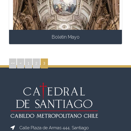
Boletín Mayo
<<
<
1
2
3
Calle Plaza de Armas 444, Santiago