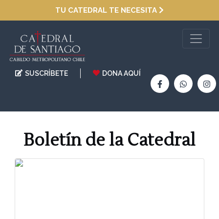
TU CATEDRAL TE NECESITA
SUSCRÍBETE
DONA AQUÍ
Boletín de la Catedral